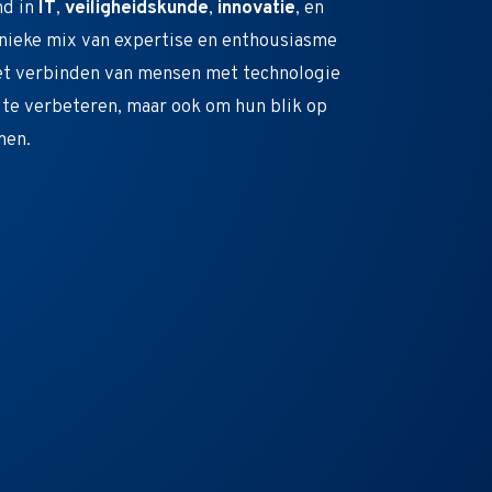
nd in
IT
,
veiligheidskunde
,
innovatie
, en
unieke mix van expertise en enthousiasme
het verbinden van mensen met technologie
 te verbeteren, maar ook om hun blik op
men.