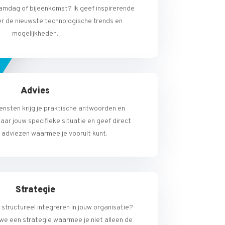
eamdag of bijeenkomst? Ik geef inspirerende
r de nieuwste technologische trends en
mogelijkheden.
Advies
ensten krijg je praktische antwoorden en
 naar jouw specifieke situatie en geef direct
adviezen waarmee je vooruit kunt.
Strategie
e structureel integreren in jouw organisatie?
e een strategie waarmee je niet alleen de