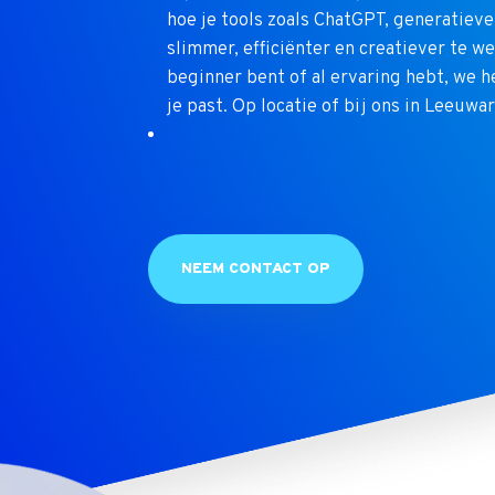
hoe je tools zoals ChatGPT, generatieve
slimmer, efficiënter en creatiever te we
beginner bent of al ervaring hebt, we h
je past. Op locatie of bij ons in Leeuwa
NEEM CONTACT OP