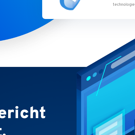
technologie 
ericht
.