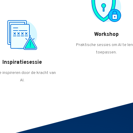
Workshop
Praktische sessies om AI te le
toepassen.
Inspiratiesessie
e inspireren door de kracht van
AI.