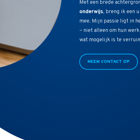
Met een brede achtergro
onderwijs
, breng ik een 
mee. Mijn passie ligt in 
– niet alleen om hun werk
wat mogelijk is te verrui
NEEM CONTACT OP