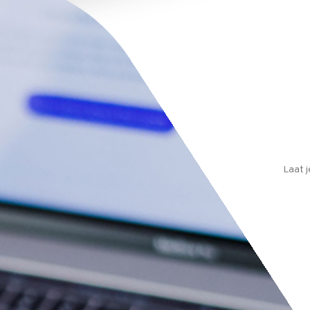
Laat j