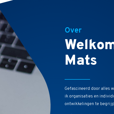
Over
Welkom
Mats
Gefascineerd door alles w
ik organisaties en indiv
ontwikkelingen te begrijp