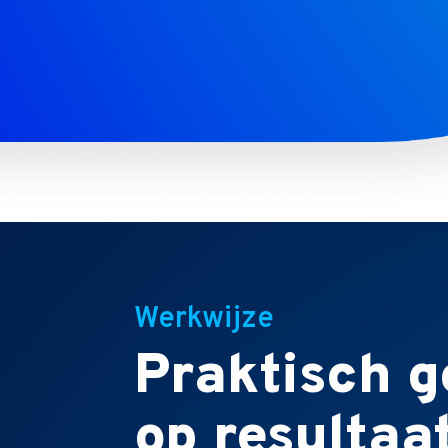
Werkwijze
Praktisch g
op resultaat