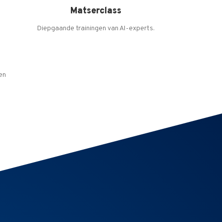
Matserclass
Diepgaande trainingen van AI-experts.
ren